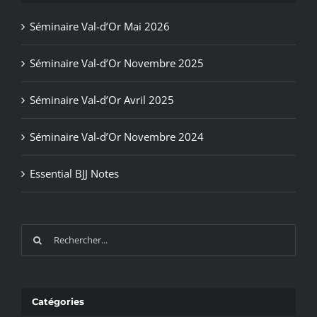
Séminaire Val-d’Or Mai 2026
Séminaire Val-d’Or Novembre 2025
Séminaire Val-d’Or Avril 2025
Séminaire Val-d’Or Novembre 2024
Essential BJJ Notes
Recherche
sur
le
site
Catégories