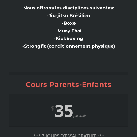
Nous offrons les disciplines suivantes:
-Jiu-jitsu Brésilien
-Boxe
-Muay Thai
-Kickboxing
-Strongfit (conditionnement physique)
Cours Parents-Enfants
35
$
par mois
*** 7 JOURS D’ESSAI GRATUIT ***