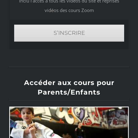
Inclu l’accès à tous les vidéos du site et reprises
vidéos des cours Zoom
S’INSCRIRE
Accéder aux cours pour
Parents/Enfants