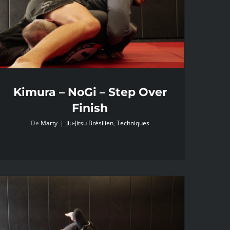
Kimura – NoGi – Step Over
Finish
De
Marty
|
Jiu-Jitsu Brésilien
,
Techniques