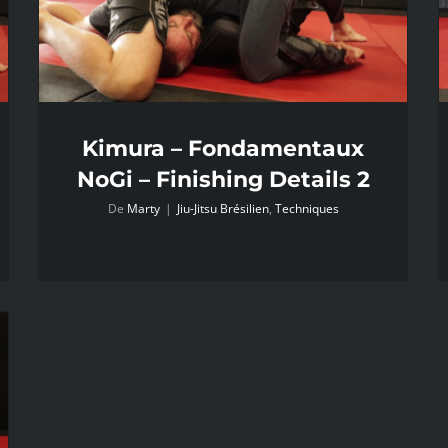
Kimura – Fondamentaux
NoGi – Finishing Details 2
De
Marty
|
Jiu-Jitsu Brésilien
,
Techniques