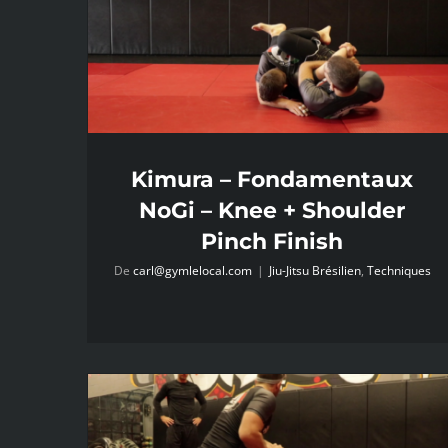
Kimura – Fondamentaux
NoGi – Knee + Shoulder
Pinch Finish
De
carl@gymlelocal.com
|
Jiu-Jitsu Brésilien
,
Techniques