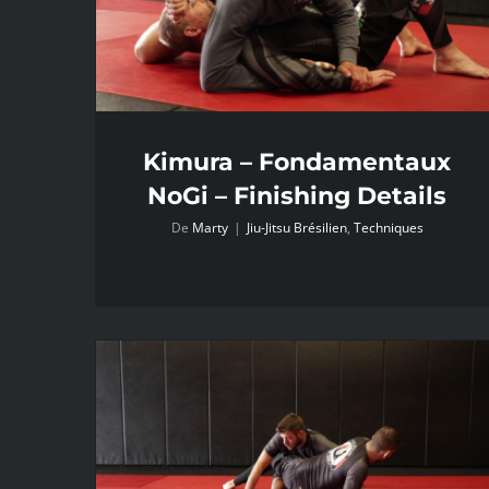
Kimura – Fondamentaux
NoGi – Finishing Details
De
Marty
|
Jiu-Jitsu Brésilien
,
Techniques