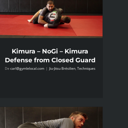
Kimura – NoGi – Kimura
Defense from Closed Guard
De
carl@gymlelocal.com
|
Jiu-Jitsu Brésilien
,
Techniques