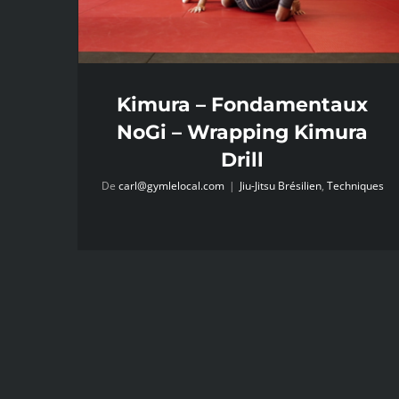
Kimura – Fondamentaux
NoGi – Wrapping Kimura
Drill
De
carl@gymlelocal.com
|
Jiu-Jitsu Brésilien
,
Techniques