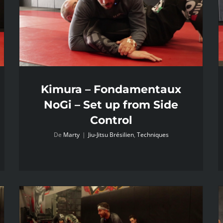
Kimura – Fondamentaux
NoGi – Set up from Side
Control
De
Marty
|
Jiu-Jitsu Brésilien
,
Techniques