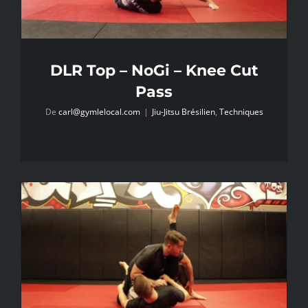
DLR Top – NoGi – Knee Cut
Pass
De
carl@gymlelocal.com
|
Jiu-Jitsu Brésilien
,
Techniques