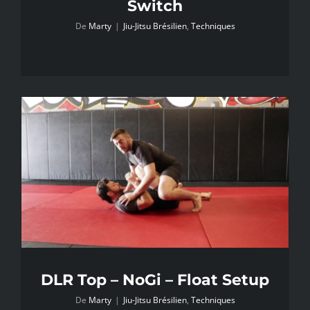
Switch
De
Marty
|
Jiu-Jitsu Brésilien
,
Techniques
DLR Top – NoGi – Float Setup
De
Marty
|
Jiu-Jitsu Brésilien
,
Techniques