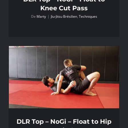
Knee Cut Pass
De
Marty
|
Jiu-Jitsu Brésilien
,
Techniques
DLR Top – NoGi – Float to Hip