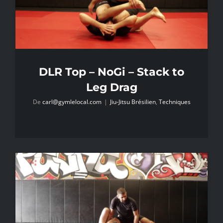
DLR Top – NoGi – Stack to
Leg Drag
De
carl@gymlelocal.com
|
Jiu-Jitsu Brésilien
,
Techniques