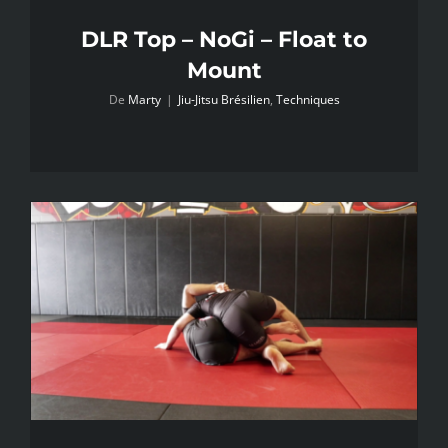
DLR Top – NoGi – Float to
Mount
De
Marty
|
Jiu-Jitsu Brésilien
,
Techniques