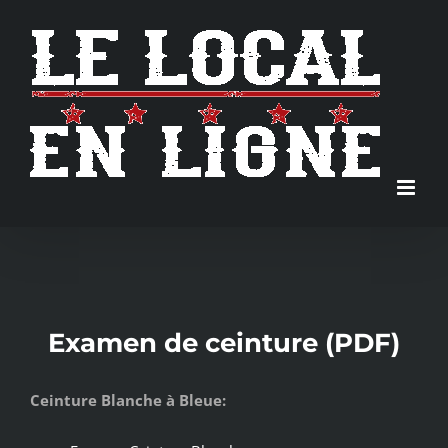
Skip
to
content
Examen de ceinture (PDF)
Ceinture Blanche à Bleue: