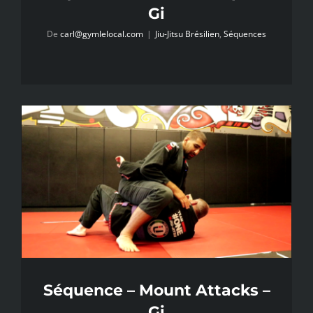
Gi
De
carl@gymlelocal.com
|
Jiu-Jitsu Brésilien
,
Séquences
Séquence – Mount Attacks –
Gi