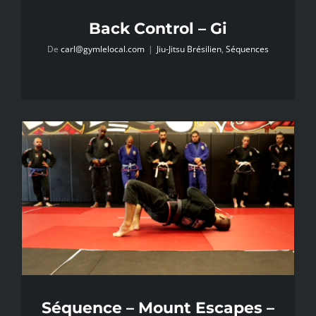
Back Control – Gi
De
carl@gymlelocal.com
|
Jiu-Jitsu Brésilien
,
Séquences
Séquence – Mount Escapes –