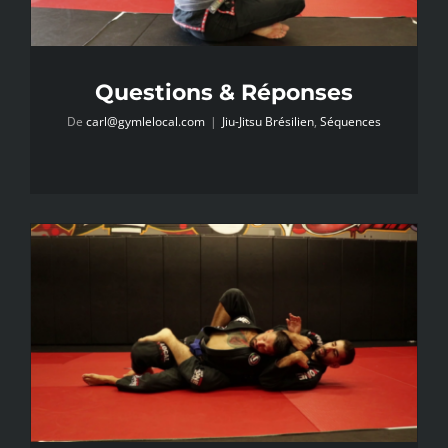
Questions & Réponses
De
carl@gymlelocal.com
|
Jiu-Jitsu Brésilien
,
Séquences