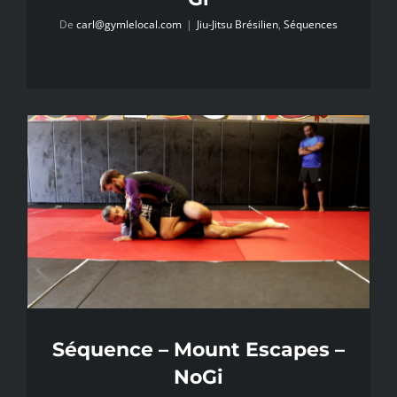
De
carl@gymlelocal.com
|
Jiu-Jitsu Brésilien
,
Séquences
Séquence – Mount Escapes –
NoGi