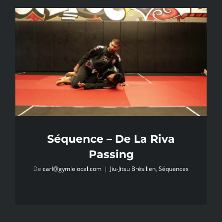
Séquence – De La Riva
Passing
De
carl@gymlelocal.com
|
Jiu-Jitsu Brésilien
,
Séquences