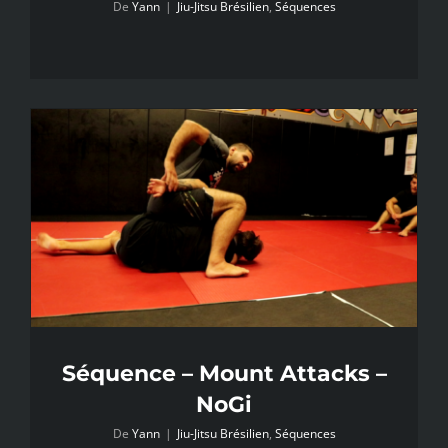
De
Yann
|
Jiu-Jitsu Brésilien
,
Séquences
Séquence – Mount Attacks –
NoGi
De
Yann
|
Jiu-Jitsu Brésilien
,
Séquences