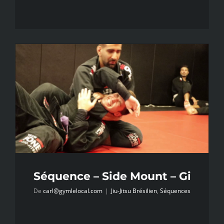
Séquence – Side Mount – Gi
De
carl@gymlelocal.com
|
Jiu-Jitsu Brésilien
,
Séquences