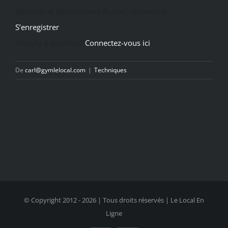
Mensuel et Abonnement Annuel seulement.
S’enregistrer
Already a member?
Connectez-vous ici
De
carl@gymlelocal.com
|
Techniques
© Copyright 2012 -
2026 | Tous droits réservés | Le Local En
Ligne