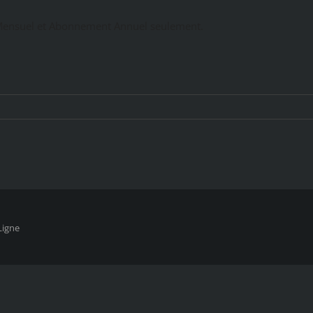
ensuel et Abonnement Annuel seulement.
Ligne