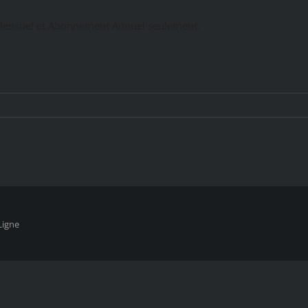
ensuel et Abonnement Annuel seulement.
Ligne