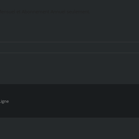
ensuel et Abonnement Annuel seulement.
Ligne