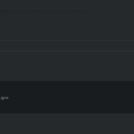
ensuel et Abonnement Annuel seulement.
Ligne