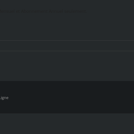
ensuel et Abonnement Annuel seulement.
Ligne