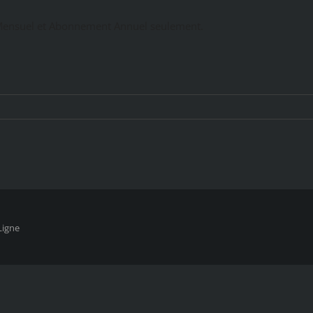
ensuel et Abonnement Annuel seulement.
Ligne