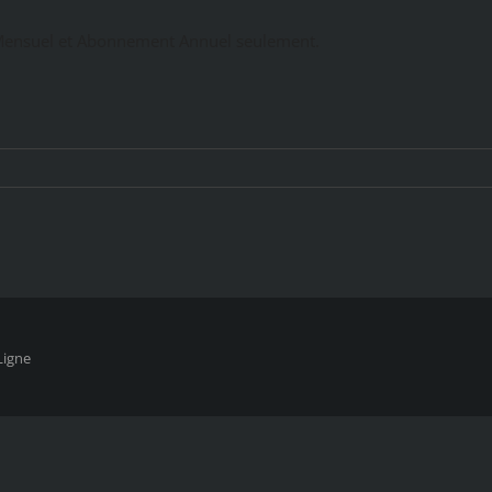
ensuel et Abonnement Annuel seulement.
Ligne