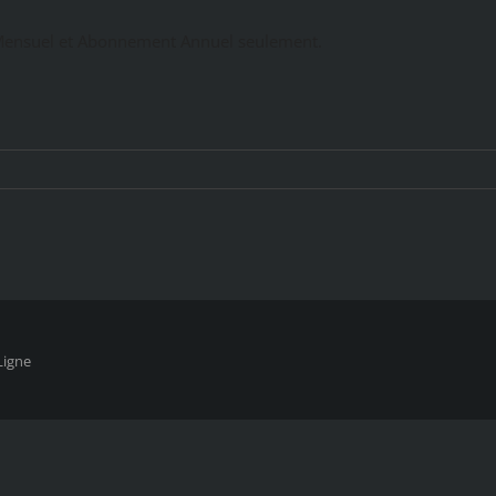
ensuel et Abonnement Annuel seulement.
Ligne