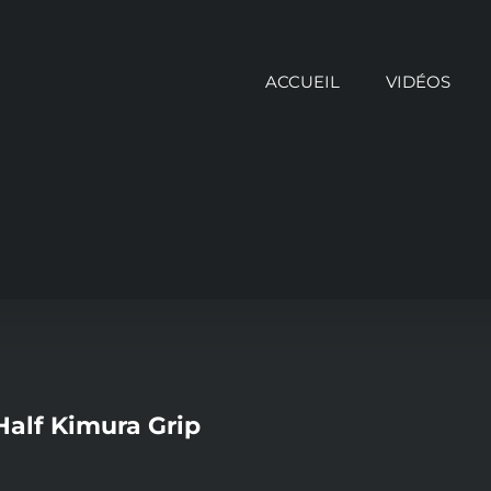
ACCUEIL
VIDÉOS
alf Kimura Grip