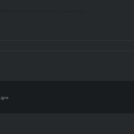
ensuel et Abonnement Annuel seulement.
Ligne