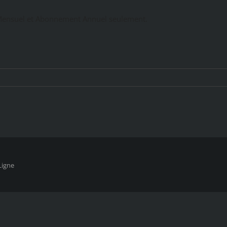
ensuel et Abonnement Annuel seulement.
Ligne