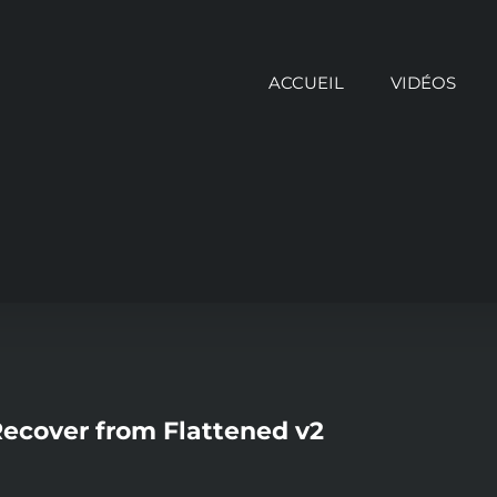
ACCUEIL
VIDÉOS
ecover from Flattened v2