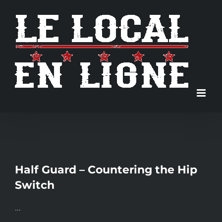
Skip
to
content
Half Guard – Countering the Hip
Switch
…