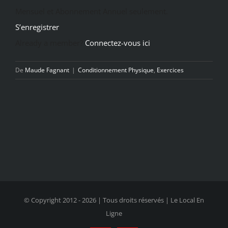
Mensuel et Abonnement Annuel seulement.
S’enregistrer
Already a member?
Connectez-vous ici
De
Maude Fagnant
|
Conditionnement Physique
,
Exercices
© Copyright 2012 -
2026 | Tous droits réservés | Le Local En
Ligne