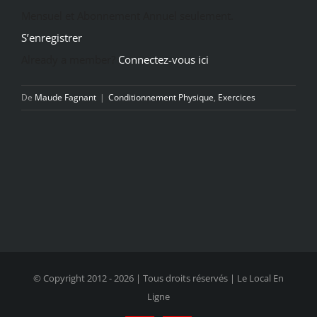
Mensuel et Abonnement Annuel seulement.
S’enregistrer
Already a member?
Connectez-vous ici
De
Maude Fagnant
|
Conditionnement Physique
,
Exercices
© Copyright 2012 -
2026 | Tous droits réservés | Le Local En
Ligne