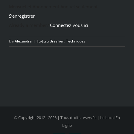
Mensuel et Abonnement Annuel seulement.
S’enregistrer
Already a member?
Connectez-vous ici
De
Alexandra
|
Jiu-Jitsu Brésilien
,
Techniques
© Copyright 2012 -
2026 | Tous droits réservés | Le Local En
Ligne