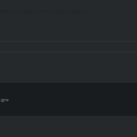
ensuel et Abonnement Annuel seulement.
Ligne