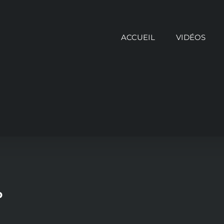
ACCUEIL
VIDÉOS
p