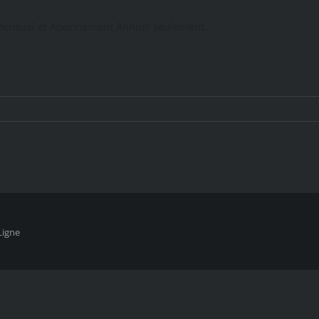
ensuel et Abonnement Annuel seulement.
Ligne