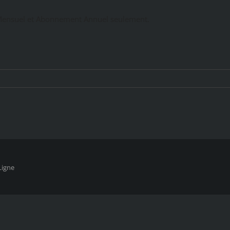
ensuel et Abonnement Annuel seulement.
Ligne