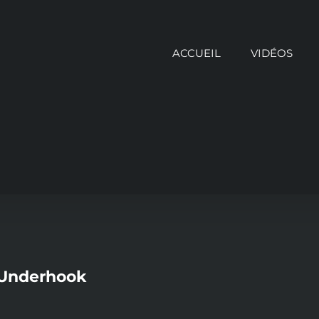
ACCUEIL
VIDÉOS
 Underhook