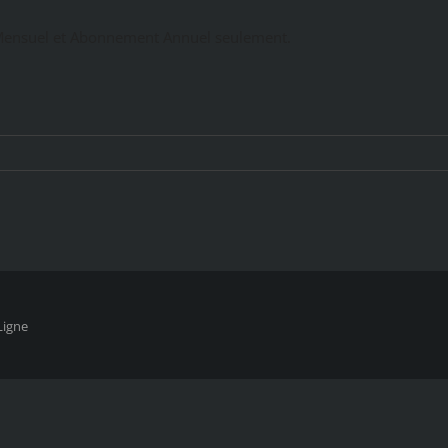
ensuel et Abonnement Annuel seulement.
Ligne