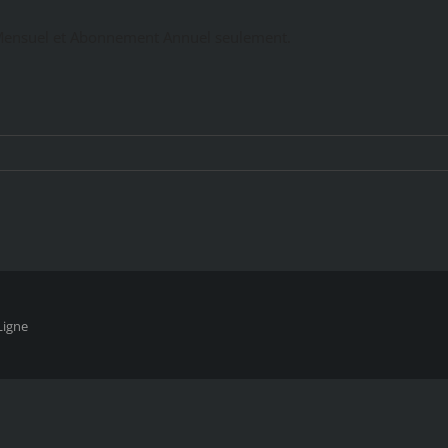
ensuel et Abonnement Annuel seulement.
Ligne