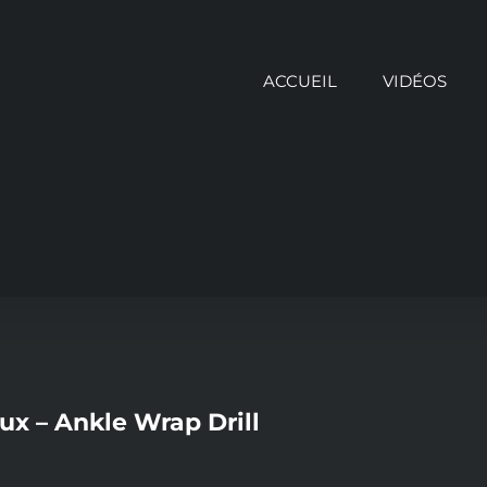
ACCUEIL
VIDÉOS
x – Ankle Wrap Drill