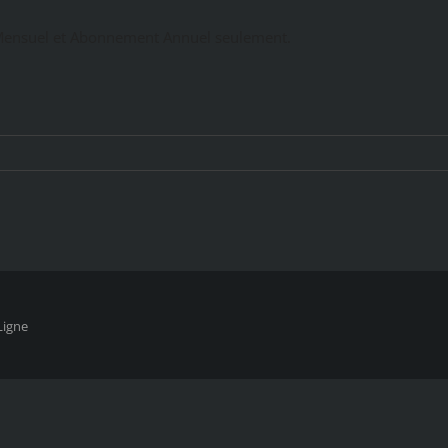
ensuel et Abonnement Annuel seulement.
Ligne