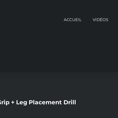
ACCUEIL
VIDÉOS
rip + Leg Placement Drill