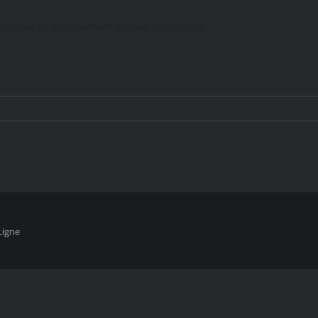
ensuel et Abonnement Annuel seulement.
Ligne